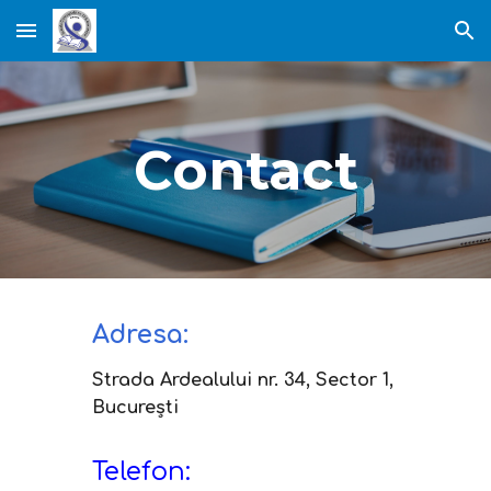
Skip to main content
Skip to navigation
Contact
Adresa:
Strada Ardealului nr. 34, Sector 1,
București
Telefon: