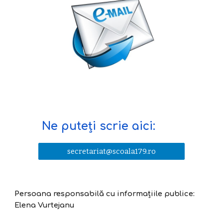
Ne puteți scrie aici:
secretariat@scoala179.ro
Persoana responsabilă cu informațiile publice:
Elena Vurtejanu